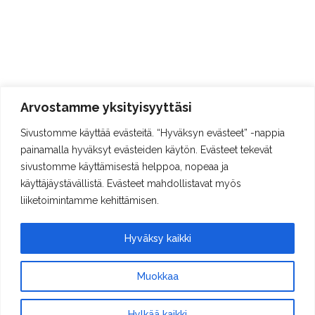
Arvostamme yksityisyyttäsi
Sivustomme käyttää evästeitä. “Hyväksyn evästeet” -nappia
painamalla hyväksyt evästeiden käytön. Evästeet tekevät
sivustomme käyttämisestä helppoa, nopeaa ja
käyttäjäystävällistä. Evästeet mahdollistavat myös
liiketoimintamme kehittämisen.
Hyväksy kaikki
Muokkaa
Hylkää kaikki