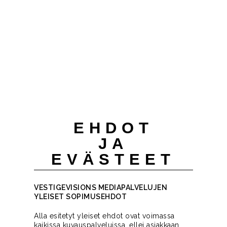
EHDOT
JA
EVÄSTEET
VESTIGEVISIONS MEDIAPALVELUJEN
YLEISET SOPIMUSEHDOT
Alla esitetyt yleiset ehdot ovat voimassa
kaikissa kuvauspalveluissa, ellei asiakkaan