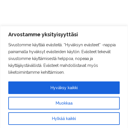
Arvostamme yksityisyyttäsi
Sivustomme käyttää evästeitä. “Hyväksyn evästeet” -nappia
painamalla hyväksyt evästeiden käytön. Evästeet tekevät
sivustomme käyttämisestä helppoa, nopeaa ja
käyttäjäystävällistä. Evästeet mahdollistavat myös
liiketoimintamme kehittämisen.
Hyväksy kaikki
Muokkaa
Hylkää kaikki