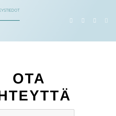
EYSTIEDOT
OTA
HTEYTTÄ