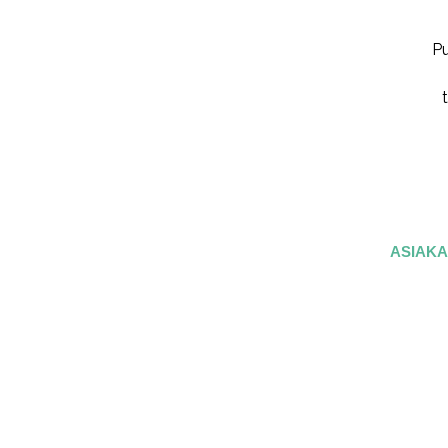
Pu
ASIAKA