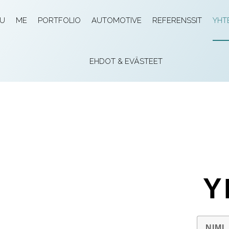
VU
ME
PORTFOLIO
AUTOMOTIVE
REFERENSSIT
YHT
EHDOT & EVÄSTEET
Y