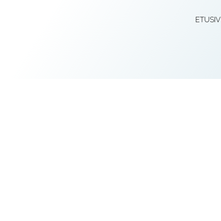
ETUSI