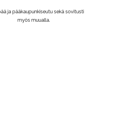
ää ja pääkaupunkiseutu sekä sovitusti
myös muualla.